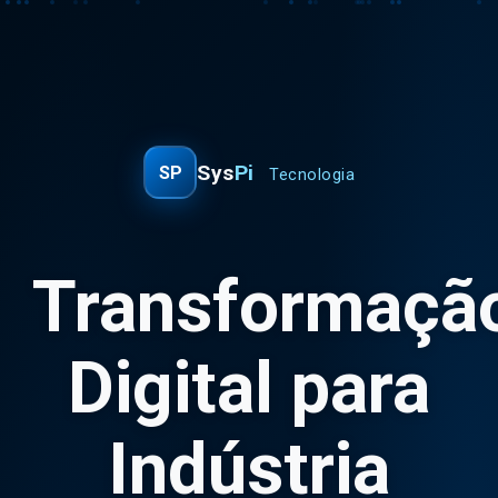
Sys
Pi
SP
Tecnologia
Transformaçã
Digital para
Indústria